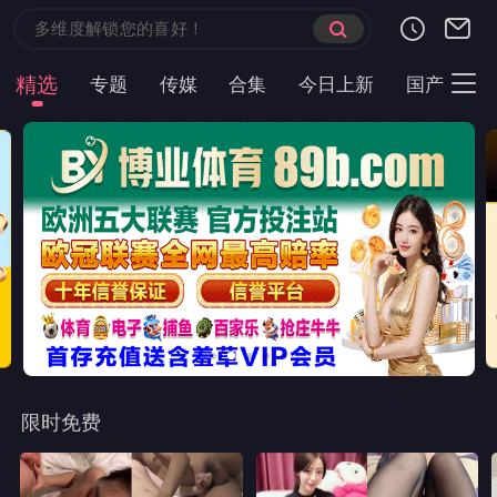
首页
短剧
欧美剧
恐怖片
喜剧片
校花冒牌男
友
喜剧片
2017
大陆
国语
导演：
暂无
主演：
喜剧,爱情
语言：
国语
备注：
HD中字
更新：
2023-08-31 01:47:31
剧情：
《校花冒牌男友》是一部2017年大陆 · 喜剧片作
品，语言为国语，当前更新至HD中字，类型标签包
含喜剧、爱情。本站为您提供《校花冒牌男友》高