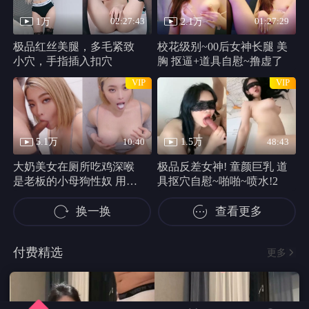
我爱夜来香
我来自北京之福从天降
我的丈夫是废柴
HD中字
HD中字
HD中字
我的失忆男友2003
我的意外老公
我的爱我的新娘
HD中字
HD中字
HD中字
本站所有视频和图片均来自互联网收集而来，版权归原创者所有，本网站只提供 web