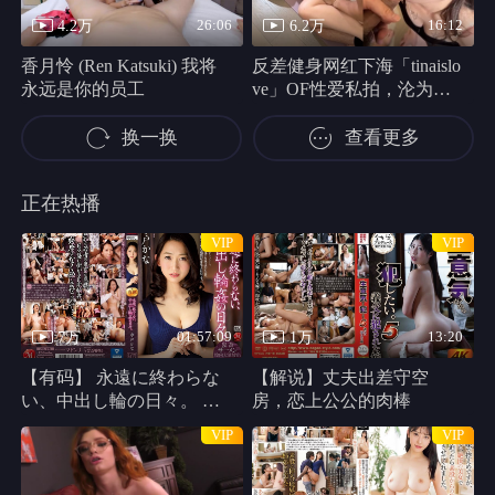
成年单亲孩子
我亲爱的小淘气
我们恋爱的履历
HD中字
HD中字
HD中字
我出生了，但……
我就叫肖大成
我是你的眼2016
HD中字
HD中字
HD中字