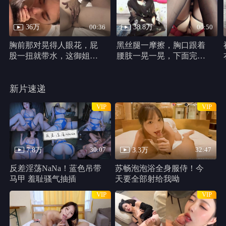
话，当前更新
至正片，类型
标签包含剧
情。本站为您
提供《记忆迷
宫》高清在线
播放入口，支
持手机和电脑
观看，页面包
含影片封面、
基础资料、播
放列表和相关
推荐，方便快
速追剧与查找
同类影视内
容。
在线观看