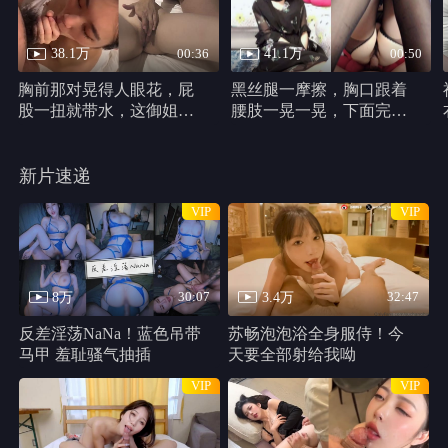
更新至正片，
类型标签包含
剧情。本站为
您提供《搏击
兄弟》高清在
线播放入口，
支持手机和电
脑观看，页面
包含影片封
面、基础资
料、播放列表
和相关推荐，
方便快速追剧
与查找同类影
视内容。
在线观看