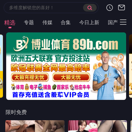
首页
短剧
欧美剧
恐怖片
喜剧片
最佳男友进
化论
喜剧片
2019
香港
国语
导演：
暂无
主演：
喜剧,爱情
语言：
国语
备注：
HD中字
更新：
2023-08-31 01:51:56
剧情：
《最佳男友进化论》是一部2019年香港 · 喜剧片作
品，语言为国语，当前更新至HD中字，类型标签包
含喜剧、爱情。本站为您提供《最佳男友进化论》