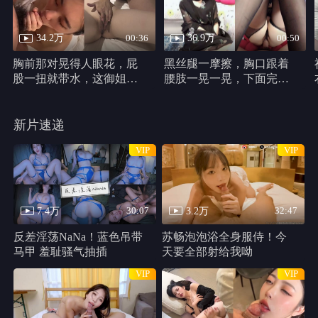
高清在线播放入口，支持手机和电脑观看，页面包
含影片封面、基础资料、播放列表和相关推荐，方
便快速追剧与查找同类影视内容。
在线观看
第1集
相关影片