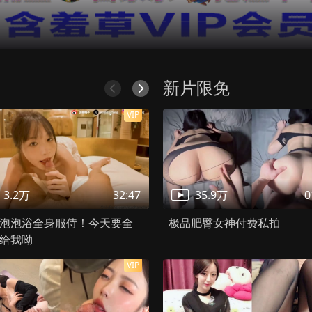
第3集
第4集
第9集
第10集
第15集
第16集
第21集
第22集