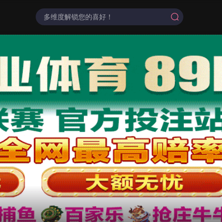
首页
短剧
欧
作品，语言为汉语普通话，当前更新至全24集，类型标签包含爱情、奇幻、
，页面包含影片封面、基础资料、播放列表和相关推荐，方便快速追剧与