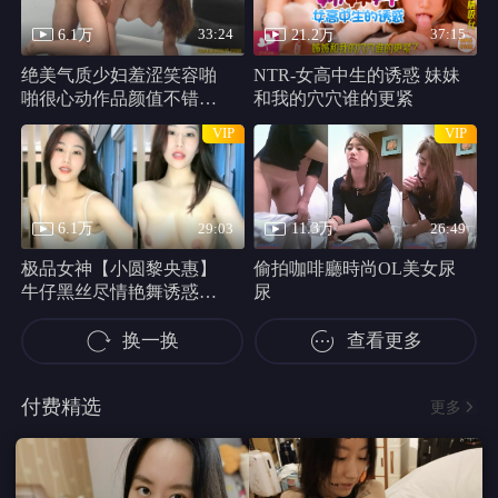
婢女
错心
逆仙而上
全26集
全24集
全25集
美娇娘探案社
青青狐吟
献鱼