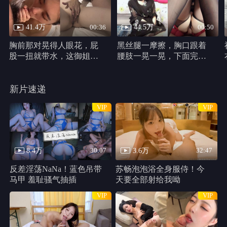
通话，当前更
新至全27集，
类型标签包含
古装、国产。
本站为您提供
《大唐重案
组》高清在线
播放入口，支
持手机和电脑
观看，页面包
含影片封面、
基础资料、播
放列表和相关
推荐，方便快
速追剧与查找
同类影视内
容。
在线观看