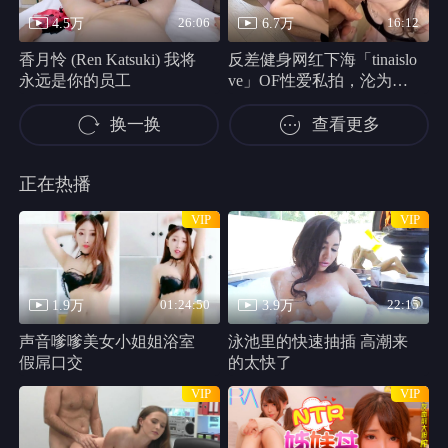
第1集
第2集
第3集
第4集
第5集
第6集
第7集
第8集
第9集
第10集
第11集
第12集
第13集
第14集
第15集
第16集
第17集
第18集
第19集
第20集
第21集
第22集
第23集
第24集
第25集
第26集
第27集
相关影片