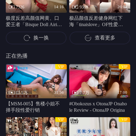
成年单亲孩子
我亲爱的小淘气
我们恋爱的履历
HD中字
HD中字
HD中字
我出生了，但……
我就叫肖大成
我是你的眼2016
HD中字
HD中字
HD中字