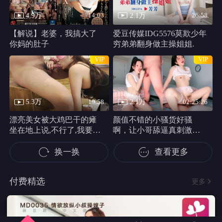
我爱夜来香
我来自北京之福从天降
我的丈夫是废柴
HD中字
HD中字
HD中字
我的失忆男友2003
我的意外老公
我的爱我的新娘
HD中字
HD中字
HD中字
本站所有视频和图片均来自互联网收集而来，版权归原创者所有，本网站只提供 web