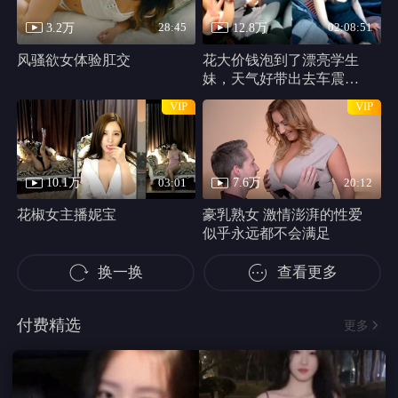
泽伯
浴血凶宅
海滨别墅
HD中字
HD中字
HD中字
涅槃咒
游乐场奇杀案
满血大脑
HD
HD中字
HD中字