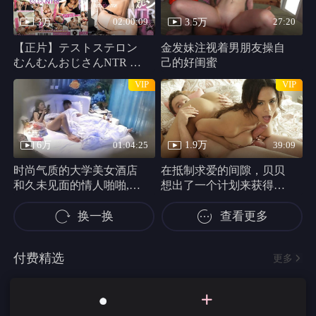
浴血凶宅
海滨别墅
涅槃咒
HD中字
HD中字
HD
游乐场奇杀案
满血大脑
潜伏3
HD中字
HD中字
HD中字