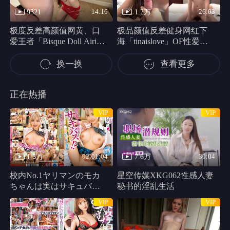
第1集
相关影片
活死人归来5
法医宋慈
泽伯
HD中字
HD中字
HD中字