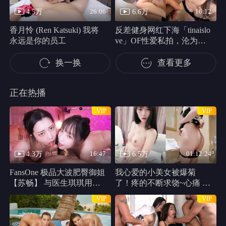
在线观看
第1集
第2集
第3集
第4集
第5集
第6集
第7集
第8集
第9集
第10集
第11集
第12集
第13集
第14集
第15集
第16集
第17集
第18集
第19集
第20集
第21集
第22集
第23集
第24集
相关影片