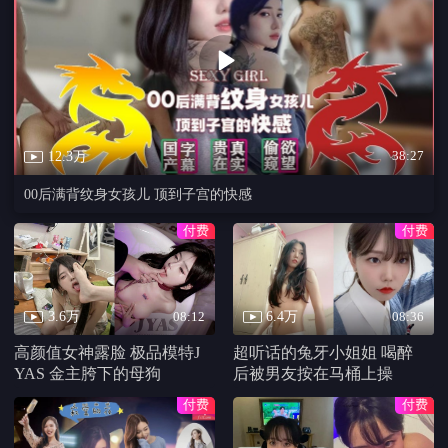
楷模
大唐重案组
我在顶峰等你
全12集
全27集
全23集