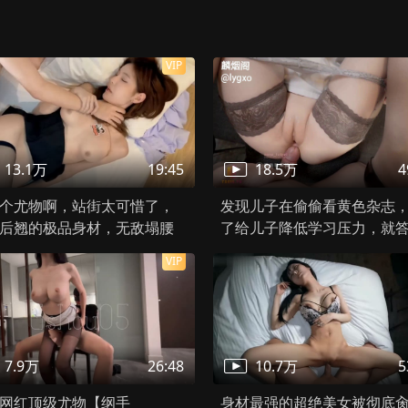
家在洹上
异物志
第21集
36
拜托了！姐姐
爱情公寓3
第24集
第24集