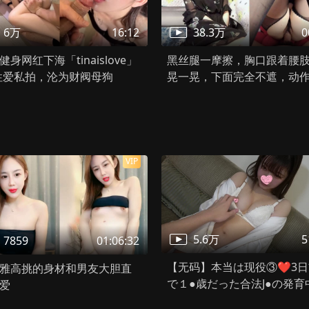
第33集
第34集
第39集
第40集