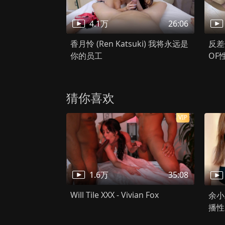
第31集
第32集
第37集
第38集
相关影片