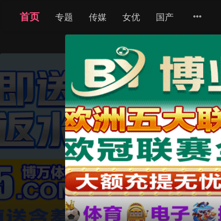
少年包青天 第一部
内地剧
2000
中国大陆
汉语普通话
导演：
暂无
主演：
内地
语言：
汉语普通话
备注：
第40集
更新：
2022-10-11 14:53:50
剧情：
《少年包青天 第一部》是一部2000年中国大陆 
青天 第一部》高清在线播放入口，支持手机和电
容。