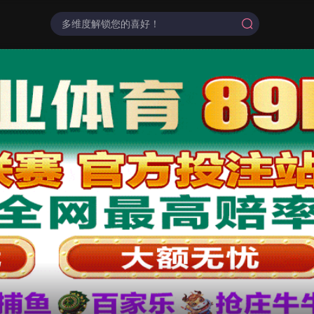
首页
短剧
欧
· 内地剧作品，语言为汉语普通话，当前更新至第40集，类型标签包含内
脑观看，页面包含影片封面、基础资料、播放列表和相关推荐，方便快速追