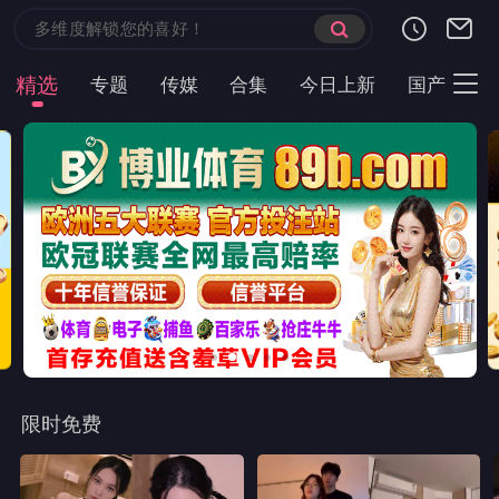
首页
短剧
欧美剧
恐怖片
喜剧片
爱情公寓3
内地剧
2012
中国大陆
汉语普通话
导演：
暂无
主演：
内地
语言：
汉语普通话
备注：
第24集
更新：
2022-10-11 14:53:50
剧情：
《爱情公寓3》
是一部2012年
中国大陆 · 内
地剧作品，语
言为汉语普通